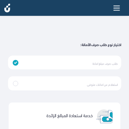
اختيار نوع طلب صرف الأمانة:
طلب صرف مبلغ امانة
استعلام عن امانات متوفى
خدمة استعادة المبالغ الزائدة